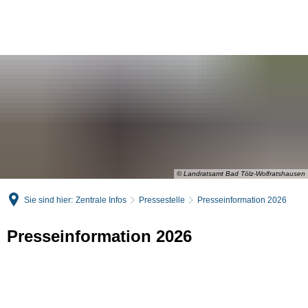
English
Deutsch
© Landratsamt Bad Tölz-Wolfratshausen
Sie sind hier:
Zentrale Infos
Pressestelle
Presseinformation 2026
Presseinformation 2026