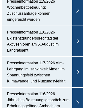
Presseinformation 119/2026
Wochenbettbetreuung:
Zuschussanträge können
eingereicht werden
Presseinformation 118/2026
Existenzgründersprechtag der
Aktivsenioren am 6. August im
Landratsamt
Presseinformation 117/2026 Alm-
Lehrgang im Isarwinkel: Almen im
Spannungsfeld zwischen
Klimawandel und Nutzungsvielfalt
Presseinformation 116/2026
Jährliches Betreuungsgespräch zum
Erholungsgelände Ambach am