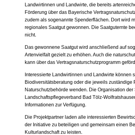
Landwirtinnen und Landwirte, die bereits artenreic
Förderung über das Bayerische Vertragsnaturschut
zudem als sogenannte Spenderflächen. Dort wird
regionales Saatgut gewonnen. Die Saatguternte beei
nicht.
Das gewonnene Saatgut wird anschließend auf sog
Artenvielfalt gezielt zu erhöhen. Auch die natursch
kann über das Vertragsnaturschutzprogramm geförd
Interessierte Landwirtinnen und Landwirte können s
Biodiversitätsberatung oder die jeweils zuständige 
Naturschutzbehörde wenden. Die Organisation der
Landschaftspflegeverband Bad Tölz-Wolfratshausen
Informationen zur Verfügung.
Die Projektpartner laden alle interessierten Bewirts
der Initiative zu beteiligen und gemeinsam einen Bei
Kulturlandschaft zu leisten.