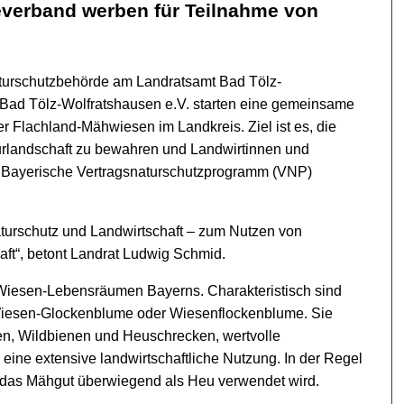
verband werben für Teilnahme von
turschutzbehörde am Landratsamt Bad Tölz-
Bad Tölz-Wolfratshausen e.V. starten eine gemeinsame
er Flachland-Mähwiesen im Landkreis. Ziel ist es, die
ulturlandschaft zu bewahren und Landwirtinnen und
as Bayerische Vertragsnaturschutzprogramm (VNP)
aturschutz und Landwirtschaft – zum Nutzen von
aft“, betont Landrat Ludwig Schmid.
Wiesen-Lebensräumen Bayerns. Charakteristisch sind
 Wiesen-Glockenblume oder Wiesenflockenblume. Sie
gen, Wildbienen und Heuschrecken, wertvolle
ine extensive landwirtschaftliche Nutzung. In der Regel
i das Mähgut überwiegend als Heu verwendet wird.