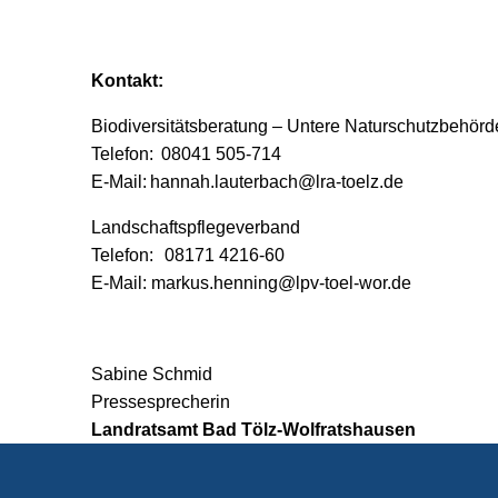
Kontakt:
Biodiversitätsberatung – Untere Naturschutzbehörd
Telefon: 08041 505-714
E‑Mail: hannah.lauterbach@lra-toelz.de
Landschaftspflegeverband
Telefon: 08171 4216-60
E‑Mail: markus.henning@lpv-toel-wor.de
Sabine Schmid
Pressesprecherin
Landratsamt Bad Tölz-Wolfratshausen