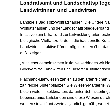
Landratsamt und Landschaftspflege
Landwirtinnen und Landwirten
Landkreis Bad Tölz-Wolfratshausen. Die Untere Na
Wolfratshausen und der Landschaftspflegeverband 
Initiative zum Erhalt und zur Entwicklung artenreich
biologische Vielfalt zu fördern, die traditionelle K
Landwirten attraktive Fördermöglichkeiten über d
aufzuzeigen.
„Mit dieser gemeinsamen Initiative verbinden wir N
Biodiversität, Landwirten und unserer Kulturlandsch
Flachland-Mähwiesen zählen zu den artenreichen 
zahlreiche Blütenpflanzen wie Wiesen-Margerite,
bieten vielen Insektenarten, darunter Schmetterlin
Lebensräume. Entstanden sind diese Wiesen durch e
werden sie ab Juni zweimal jährlich gemäht, wobe