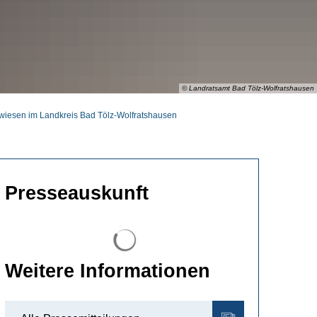
© Landratsamt Bad Tölz-Wolfratshausen
hwiesen im Landkreis Bad Tölz-Wolfratshausen
Presseauskunft
Suchergebnisse werden geladen
Weitere Informationen