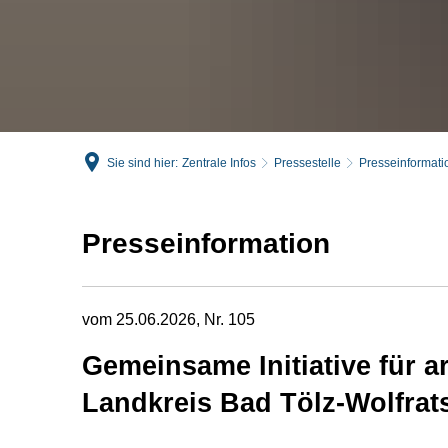
Sie sind hier:
Zentrale Infos
Pressestelle
Presseinformati
Presseinformation
vom 25.06.2026, Nr. 105
Gemeinsame Initiative für 
Landkreis Bad Tölz-Wolfra