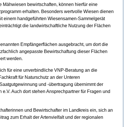
he Mähwiesen bewirtschaften, können hierfür eine
zprogramm erhalten. Besonders wertvolle Wiesen dienen
 mit einem handgeführten Wiesensamen-Sammelgerät
nträchtigt die landwirtschaftliche Nutzung der Flächen
enannten Empfängerflächen ausgebracht, um dort die
utzfachlich angepasste Bewirtschaftung dieser Flächen
ert werden.
ich für eine unverbindliche VNP-Beratung an die
Fachkraft für Naturschutz an der Unteren
 Saatgutgewinnung und -übertragung übernimmt der
 e.V. Auch dort stehen Ansprechpartner für Fragen und
chafterinnen und Bewirtschafter im Landkreis ein, sich an
trag zum Erhalt der Artenvielfalt und der regionalen