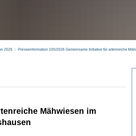
on 2026
Presseinformation 105/2026 Gemeinsame Initiative für artenreiche Mä
artenreiche Mähwiesen im
tshausen