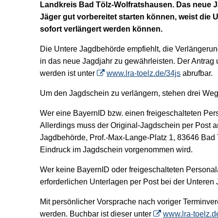
Landkreis Bad Tölz-Wolfratshausen. Das neue Ja
Jäger gut vorbereitet starten können, weist die
sofort verlängert werden können.
Die Untere Jagdbehörde empfiehlt, die Verlängerung
in das neue Jagdjahr zu gewährleisten. Der Antrag 
werden ist unter
www.lra-toelz.de/34js
abrufbar.
Um den Jagdschein zu verlängern, stehen drei Weg
Wer eine BayernID bzw. einen freigeschalteten Per
Allerdings muss der Original-Jagdschein per Post 
Jagdbehörde, Prof.-Max-Lange-Platz 1, 83646 Bad 
Eindruck im Jagdschein vorgenommen wird.
Wer keine BayernID oder freigeschalteten Persona
erforderlichen Unterlagen per Post bei der Untere
Mit persönlicher Vorsprache nach voriger Terminver
werden. Buchbar ist dieser unter
www.lra-toelz.d