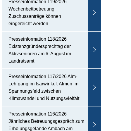
Presseinformation 119/2026
Wochenbettbetreuung:
Zuschussanträge können
eingereicht werden
Presseinformation 118/2026
Existenzgründersprechtag der
Aktivsenioren am 6. August im
Landratsamt
Presseinformation 117/2026 Alm-
Lehrgang im Isarwinkel: Almen im
Spannungsfeld zwischen
Klimawandel und Nutzungsvielfalt
Presseinformation 116/2026
Jährliches Betreuungsgespräch zum
Erholungsgelände Ambach am