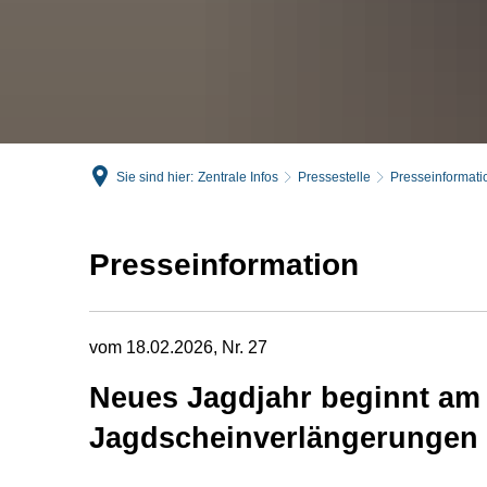
Sie sind hier:
Zentrale Infos
Pressestelle
Presseinformati
Presseinformation
vom 18.02.2026, Nr. 27
Neues Jagdjahr beginnt am 1
Jagdscheinverlängerungen 