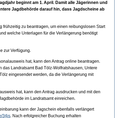
gdjahr beginnt am 1. April. Damit alle Jägerinnen und
 Untere Jagdbehörde darauf hin, dass Jagdscheine ab
 frühzeitig zu beantragen, um einen reibungslosen Start
und welche Unterlagen für die Verlängerung benötigt
e zur Verfügung.
sonalausweis hat, kann den Antrag online beantragen.
an das Landratsamt Bad Tölz-Wolfratshausen, Untere
Tölz eingesendet werden, da die Verlängerung mit
lausweis hat, kann den Antrag ausdrucken und mit den
n Jagdbehörde im Landratsamt einreichen.
einbarung kann der Jagschein ebenfalls verlängert
e/34js
. Nach erfolgreicher Buchung erhalten