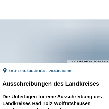
English
Deutsch
© DOC RABE MEDIA, Adobe Stock
Sie sind hier:
Zentrale Infos
Ausschreibungen
Ausschreibungen des Landkreises
Die Unterlagen für eine Ausschreibung des
Landkreises Bad Tölz-Wolfratshausen