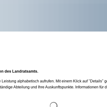
ngen des Landratsamts.
Leistung alphabetisch aufrufen. Mit einem Klick auf "Details" g
uständige Abteilung und Ihre Auskunftspunkte. Informationen fü
Suchergebnisse werden gel