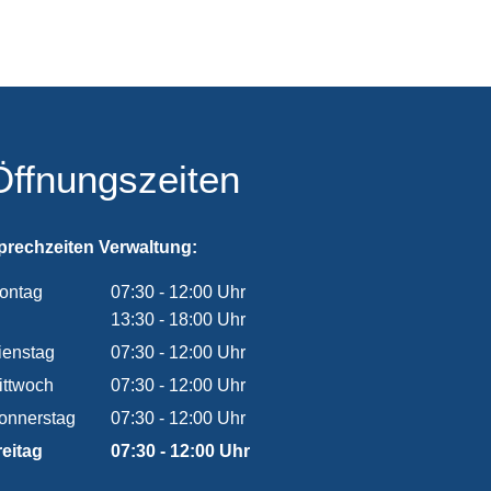
Öffnungszeiten
prechzeiten Verwaltung:
ontag
07:30
-
12:00
Uhr
Von 07:30 bis 12:00 Uhr
13:30
-
18:00
Uhr
Von 13:30 bis 18:00 Uhr
ienstag
07:30
-
12:00
Uhr
Von 07:30 bis 12:00 Uhr
ittwoch
07:30
-
12:00
Uhr
Von 07:30 bis 12:00 Uhr
onnerstag
07:30
-
12:00
Uhr
Von 07:30 bis 12:00 Uhr
reitag
07:30
-
12:00
Uhr
Von 07:30 bis 12:00 Uhr