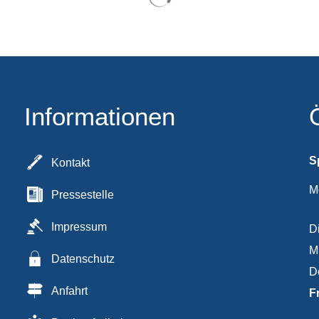
Informationen
S
Kontakt
M
Pressestelle
Impressum
D
M
Datenschutz
D
Anfahrt
F