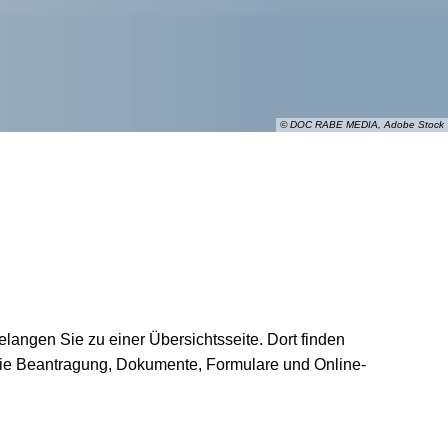
© DOC RABE MEDIA, Adobe Stock
elangen Sie zu einer Übersichtsseite. Dort finden
r die Beantragung, Dokumente, Formulare und Online-
aden