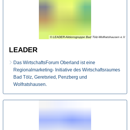
© LEADER-Aktionsgruppe Bad Tölz-Wolfratshausen e.V.
LEADER
Das WirtschaftsForum Oberland ist eine
Regionalmarketing- Initiative des Wirtschaftsraumes
Bad Tölz, Geretsried, Penzberg und
Wolfratshausen.