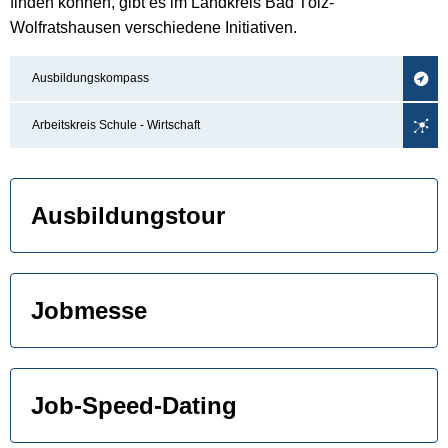
finden können, gibt es im Landkreis Bad Tölz-
Wolfratshausen verschiedene Initiativen.
Ausbildungskompass
Arbeitskreis Schule - Wirtschaft
Ausbildungstour
Jobmesse
Job-Speed-Dating