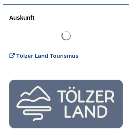
Auskunft
Suchergebnisse werden gel
Tölzer Land Tourismus