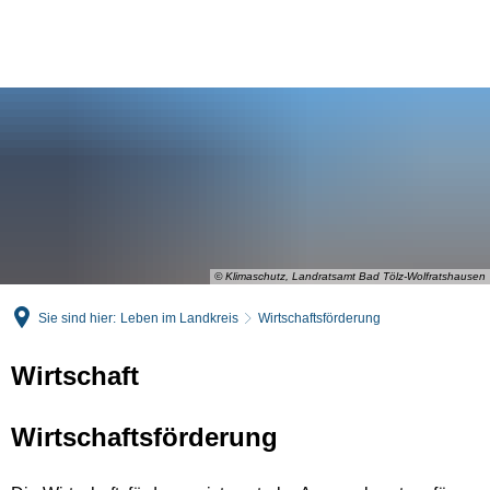
English
Deutsch
© Klimaschutz, Landratsamt Bad Tölz-Wolfratshausen
Sie sind hier:
Leben im Landkreis
Wirtschaftsförderung
Wirtschaft
Wirtschaftsförderung