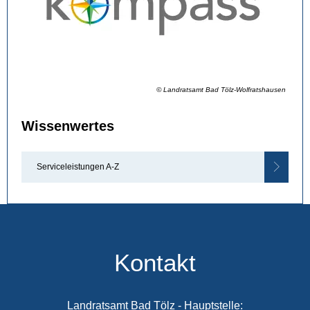
© Landratsamt Bad Tölz-Wolfratshausen
Wissenwertes
Serviceleistungen A-Z
Kontakt
Landratsamt Bad Tölz - Hauptstelle: