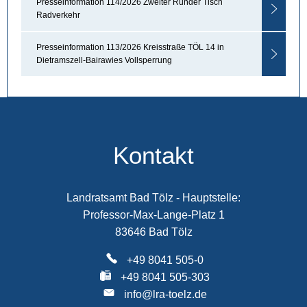
Presseinformation 114/2026 Zweiter Runder Tisch
Radverkehr
Presseinformation 113/2026 Kreisstraße TÖL 14 in
Dietramszell-Bairawies Vollsperrung
Kontakt
Landratsamt Bad Tölz - Hauptstelle:
Professor-Max-Lange-Platz 1
83646 Bad Tölz
+49 8041 505-0
+49 8041 505-303
info@lra-toelz.de