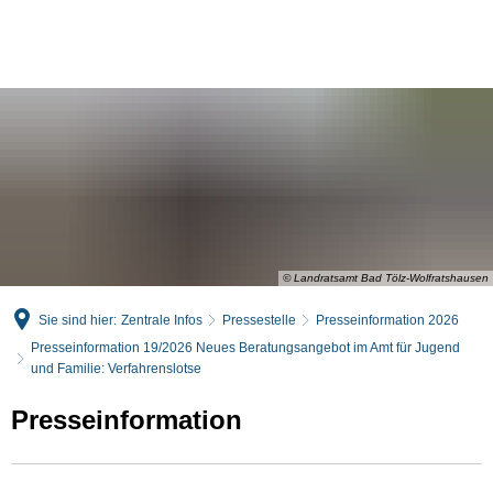
English
Deutsch
© Landratsamt Bad Tölz-Wolfratshausen
Sie sind hier:
Zentrale Infos
Pressestelle
Presseinformation 2026
Presseinformation 19/2026 Neues Beratungsangebot im Amt für Jugend
und Familie: Verfahrenslotse
Presseinformation