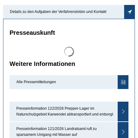
Details zu den Aufgaben der Verfahrenslotsin und Kontakt
Presseauskunft
Suchergebnisse werden gel
Weitere Informationen
Alle Pressemitteilungen
Presseinformation 122/2026 Prepper-Lager im
Naturschutzgebiet Karwendel abtransportiert und entsorgt
Presseinformation 121/2026 Landratsamt ruft zu
sparsamem Umgang mit Wasser auf