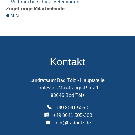
Verbraucherschutz, Veterinäramt
Zugehörige Mitarbeitende
N.N.
Kontakt
Landratsamt Bad Tölz - Hauptstelle:
Professor-Max-Lange-Platz 1
83646 Bad Tölz
+49 8041 505-0
+49 8041 505-303
info@lra-toelz.de