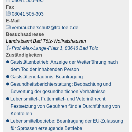
08041 505-495
Fax
08041 505-303
E-Mail
verbraucherschutz@lra-toelz.de
Besuchsadresse
Landratsamt Bad Tölz-Wolfratshausen
Prof.-Max-Lange-Platz 1, 83646 Bad Tölz
Zuständigkeiten
Gaststättenbetrieb; Anzeige der Weiterführung nach
dem Tod der inhabenden Person
Gaststättenerlaubnis; Beantragung
Gesundheitsberichterstattung; Beobachtung und
Bewertung der gesundheitlichen Verhältnisse
Lebensmittel-, Futtermittel- und Veterinärrecht;
Festsetzung von Gebühren für die Durchführung von
Kontrollen
Lebensmittelbetriebe; Beantragung der EU-Zulassung
für Sprossen erzeugende Betriebe