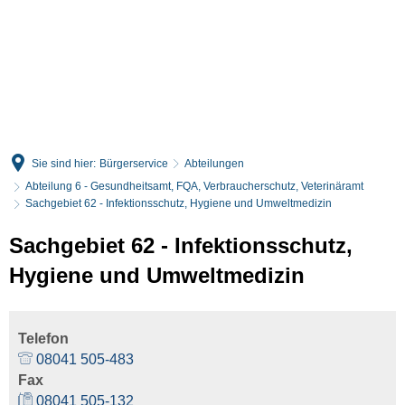
English
Deutsch
Sie sind hier:
Bürgerservice
Abteilungen
Abteilung 6 - Gesundheitsamt, FQA, Verbraucherschutz, Veterinäramt
Sachgebiet 62 - Infektionsschutz, Hygiene und Umweltmedizin
Sachgebiet 62 - Infektionsschutz,
Hygiene und Umweltmedizin
Telefon
08041 505-483
Fax
08041 505-132