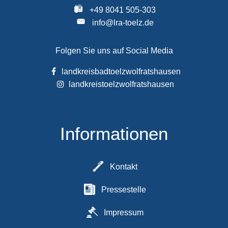
+49 8041 505-303
info@lra-toelz.de
Folgen Sie uns auf Social Media
landkreisbadtoelzwolfratshausen
landkreistoelzwolfratshausen
Informationen
Kontakt
Pressestelle
Impressum