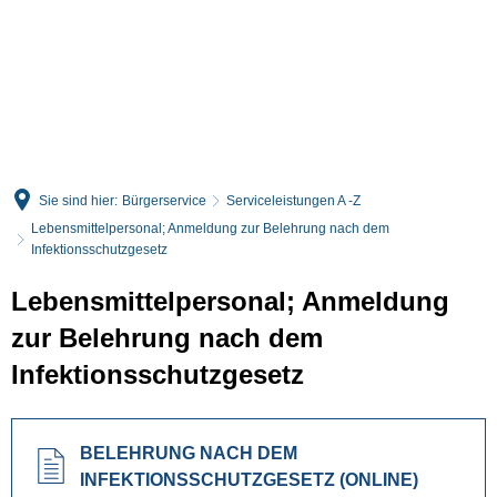
English
Deutsch
Sie sind hier:
Bürgerservice
Serviceleistungen A -Z
Lebensmittelpersonal; Anmeldung zur Belehrung nach dem
Infektionsschutzgesetz
Lebensmittelpersonal; Anmeldung
zur Belehrung nach dem
Infektionsschutzgesetz
BELEHRUNG NACH DEM
INFEKTIONSSCHUTZGESETZ (ONLINE)