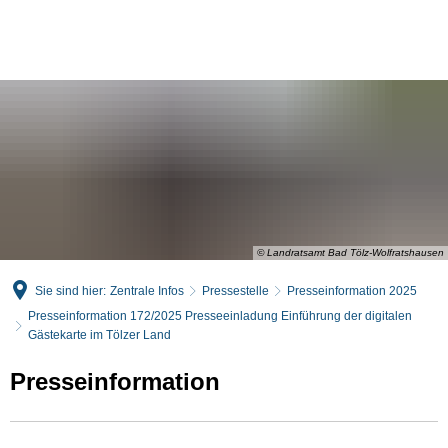
English
Deutsch
© Landratsamt Bad Tölz-Wolfratshausen
Sie sind hier:
Zentrale Infos
Pressestelle
Presseinformation 2025
Presseinformation 172/2025 Presseeinladung Einführung der digitalen
Gästekarte im Tölzer Land
Presseinformation