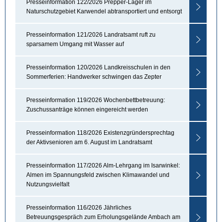
Presseinformation 122/2026 Prepper-Lager im
Naturschutzgebiet Karwendel abtransportiert und entsorgt
Presseinformation 121/2026 Landratsamt ruft zu
sparsamem Umgang mit Wasser auf
Presseinformation 120/2026 Landkreisschulen in den
Sommerferien: Handwerker schwingen das Zepter
Presseinformation 119/2026 Wochenbettbetreuung:
Zuschussanträge können eingereicht werden
Presseinformation 118/2026 Existenzgründersprechtag
der Aktivsenioren am 6. August im Landratsamt
Presseinformation 117/2026 Alm-Lehrgang im Isarwinkel:
Almen im Spannungsfeld zwischen Klimawandel und
Nutzungsvielfalt
Presseinformation 116/2026 Jährliches
Betreuungsgespräch zum Erholungsgelände Ambach am