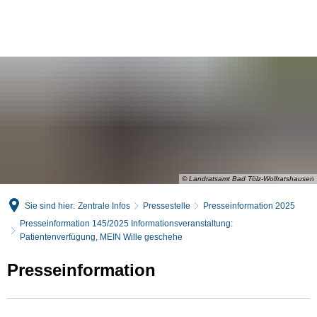
English
Deutsch
© Landratsamt Bad Tölz-Wolfratshausen
Sie sind hier:
Zentrale Infos
Pressestelle
Presseinformation 2025
Presseinformation 145/2025 Informationsveranstaltung:
Patientenverfügung, MEIN Wille geschehe
Presseinformation