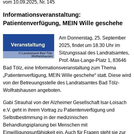
vom 10.09.2025, Nr. 145
Informationsveranstaltung:
Patientenverfügung, MEIN Wille geschehe
Am Donnerstag, 25. September
2025, findet um 18.30 Uhr im
Sitzungssaal des Landratsamtes,
© Landratsamt Bad Tölz-
Wolfratshausen
Prof.-Max-Lange-Platz 1, 83646
Bad Tölz, eine Informationsveranstaltung zum Thema
„Patientenverfügung, MEIN Wille geschehe“ statt. Diese wird
von der Betreuungsstelle des Landratsamtes Bad Tölz-
Wolfratshausen angeboten.
Gabi Strauhal von der Alzheimer Gesellschaft Isar-Loisach
e.V. geht in ihrem Vortrag zu Patientenverfügung und
Selbstbestimmung in der medizinischen
Behandlungsplanung bei Menschen mit
Einwilligungsunfähigkeit ein. Auch für Fragen steht sie zur