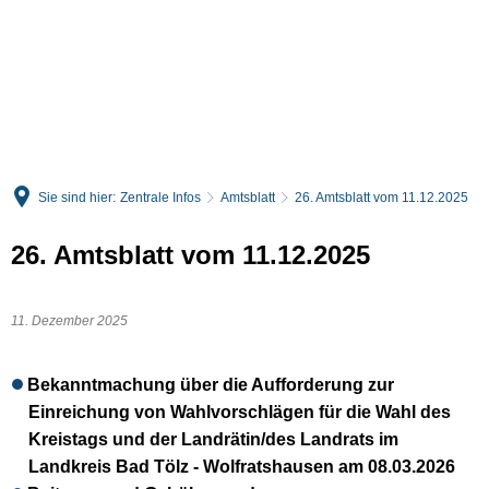
English
Deutsch
Sie sind hier:
Zentrale Infos
Amtsblatt
26. Amtsblatt vom 11.12.2025
26. Amtsblatt vom 11.12.2025
11. Dezember 2025
Bekanntmachung über die Aufforderung zur
Einreichung von Wahlvorschlägen für die Wahl des
Kreistags und der Landrätin/des Landrats im
Landkreis Bad Tölz - Wolfratshausen am 08.03.2026