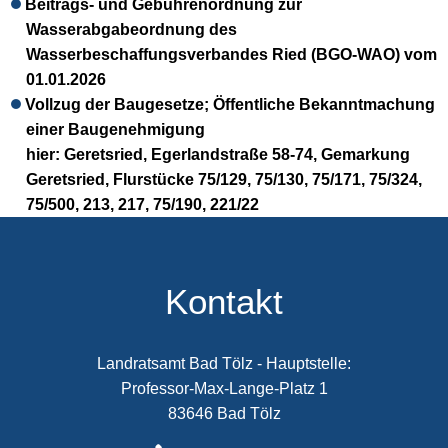
Beitrags- und Gebührenordnung zur
Wasserabgabeordnung des
Wasserbeschaffungsverbandes Ried (BGO-WAO) vom
01.01.2026
Vollzug der Baugesetze; Öffentliche Bekanntmachung
einer Baugenehmigung
hier: Geretsried, Egerlandstraße 58-74,
Gemarkung
Geretsried, Flurstücke 75/129, 75/130, 75/171, 75/324,
75/500, 213, 217, 75/190, 221/22
Kontakt
Landratsamt Bad Tölz - Hauptstelle:
Professor-Max-Lange-Platz 1
83646 Bad Tölz