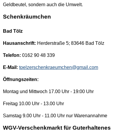
Geldbeutel, sondern auch die Umwelt.
Schenkräumchen
Bad Tölz
Hausanschrift:
Herderstraße 5; 83646 Bad Tölz
Telefon:
0162 90 48 339
E-Mail:
toelzerschenkraeumchen@gmail.com
Öffnungszeiten:
Montag und Mittwoch 17.00 Uhr - 19:00 Uhr
Freitag 10.00 Uhr - 13.00 Uhr
Samstag 9.00 Uhr - 11.00 Uhr nur Warenannahme
WGV-Verschenkmarkt für Guterhaltenes