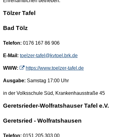
Ehrenamtlichen betrieben.
Tölzer Tafel
Bad Tölz
Telefon:
0176 167 86 906
E-Mail:
toelzer-tafel@kvtoel.brk.de
WWW:
https://www.toelzer-tafel.de
Ausgabe:
Samstag 17:00 Uhr
in der Volksschule Süd, Krankenhausstraße 45
Geretsrieder-Wolfratshauser Tafel e.V.
Geretsried - Wolfratshausen
Telefon:
0151 205 303 00