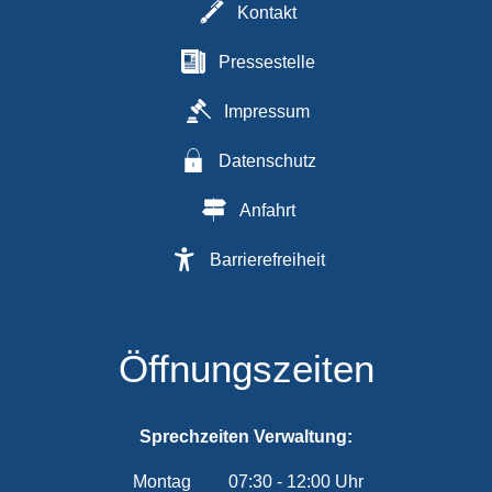
Kontakt
Pressestelle
Impressum
Datenschutz
Anfahrt
Barrierefreiheit
Öffnungszeiten
Sprechzeiten Verwaltung:
Montag
07:30
-
12:00
Uhr