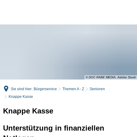
English
Deutsch
© DOC RABE MEDIA, Adobe Stock
Sie sind hier:
Bürgerservice
Themen A - Z
Senioren
Knappe Kasse
Knappe Kasse
Unterstützung in finanziellen