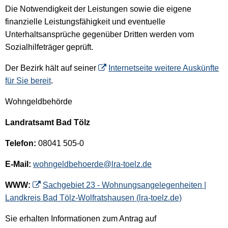
Die Notwendigkeit der Leistungen sowie die eigene
finanzielle Leistungsfähigkeit und eventuelle
Unterhaltsansprüche gegenüber Dritten werden vom
Sozialhilfeträger geprüft.
Der Bezirk hält auf seiner
Internetseite weitere Auskünfte
für Sie bereit
.
Wohngeldbehörde
Landratsamt Bad Tölz
Telefon:
08041 505-0
E-Mail:
wohngeldbehoerde@lra-toelz.de
WWW:
Sachgebiet 23 - Wohnungsangelegenheiten |
Landkreis Bad Tölz-Wolfratshausen (lra-toelz.de)
Sie erhalten Informationen zum Antrag auf