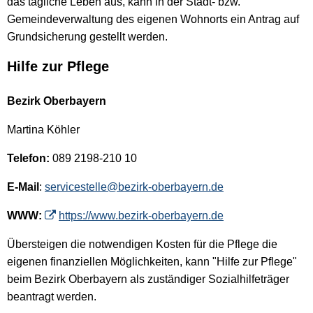
das tägliche Leben aus, kann in der Stadt- bzw.
Gemeindeverwaltung des eigenen Wohnorts ein Antrag auf
Grundsicherung gestellt werden.
Hilfe zur Pflege
Bezirk Oberbayern
Martina Köhler
Telefon:
089 2198-210 10
E-Mail
:
servicestelle@bezirk-oberbayern.de
WWW:
https://www.bezirk-oberbayern.de
Übersteigen die notwendigen Kosten für die Pflege die
eigenen finanziellen Möglichkeiten, kann "Hilfe zur Pflege"
beim Bezirk Oberbayern als zuständiger Sozialhilfeträger
beantragt werden.