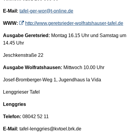
E-Mail:
tafel-ger-wor@t-online.de
WWW:
http://www.geretsrieder-wolfratshauser-tafel.de
Ausgabe Geretsried:
Montag 16.15 Uhr und Samstag um
14.45 Uhr
Jeschkenstraße 22
Ausgabe Wolfratshausen:
Mittwoch 10.00 Uhr
Josef-Bromberger-Weg 1, Jugendhaus la Vida
Lenggrieser Tafel
Lenggries
Telefon:
08042 52 11
E-Mail:
tafel-lenggries@kvtoel.brk.de