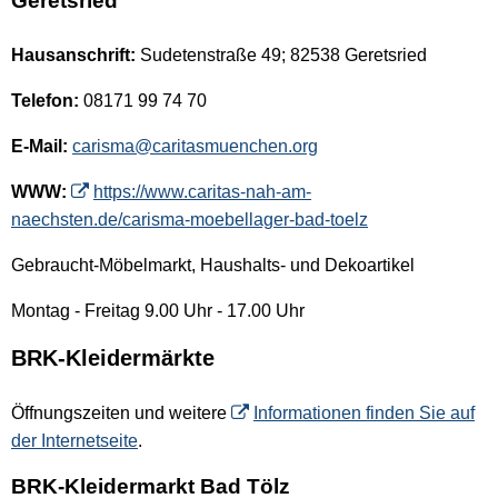
Geretsried
Hausanschrift:
Sudetenstraße 49; 82538 Geretsried
Telefon:
08171 99 74 70
E-Mail:
carisma@caritasmuenchen.org
WWW:
https://www.caritas-nah-am-
naechsten.de/carisma-moebellager-bad-toelz
Gebraucht-Möbelmarkt, Haushalts- und Dekoartikel
Montag - Freitag 9.00 Uhr - 17.00 Uhr
BRK-Kleidermärkte
Öffnungszeiten und weitere
Informationen finden Sie auf
der Internetseite
.
BRK-Kleidermarkt Bad Tölz