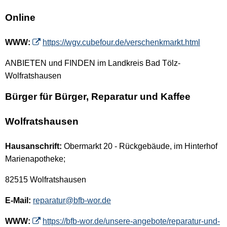
Online
WWW:
https://wgv.cubefour.de/verschenkmarkt.html
ANBIETEN und FINDEN im Landkreis Bad Tölz-
Wolfratshausen
Bürger für Bürger, Reparatur und Kaffee
Wolfratshausen
Hausanschrift:
Obermarkt 20 - Rückgebäude, im Hinterhof
Marienapotheke;
82515 Wolfratshausen
E-Mail:
reparatur@bfb-wor.de
WWW:
https://bfb-wor.de/unsere-angebote/reparatur-und-