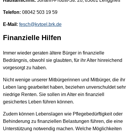
Hausanschrift:
Johann-Probst-Str. 20; 83661 Lenggries
Telefon:
08042 503 19 59
E-Mail:
fesch@kvtoel.brk.de
Finanzielle Hilfen
Immer wieder geraten ältere Bürger in finanzielle
Bedrängnis, obwohl sie glaubten, für ihr Alter hinreichend
vorgesorgt zu haben.
Nicht wenige unserer Mitbürgerinnen und Mitbürger, die ihr
Leben lang gearbeitet haben, beziehen unverschuldet sehr
niedrige Renten. Sie sollen im Alter ein finanziell
gesichertes Leben führen können.
Zudem können Lebenslagen wie Pflegebedürftigkeit oder
Behinderung zu finanziellen Belastungen führen, die eine
Unterstützung notwendig machen. Welche Möglichkeiten