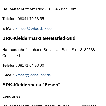
Hausanschrift:
Am Ried 3; 83646 Bad Tölz
Telefon:
08041 79 53 55
E-Mail:
kmtoel@kvtoel.brk.de
BRK-Kleidermarkt
Geretsried-Süd
Hausanschrift:
Johann-Sebastian-Bach-Str. 13; 82538
Geretsried
Telefon:
08171 64 93 00
E-Mail:
kmger@kvtoel.brk.de
BRK-Kleidermarkt "Fesch"
Lenggries