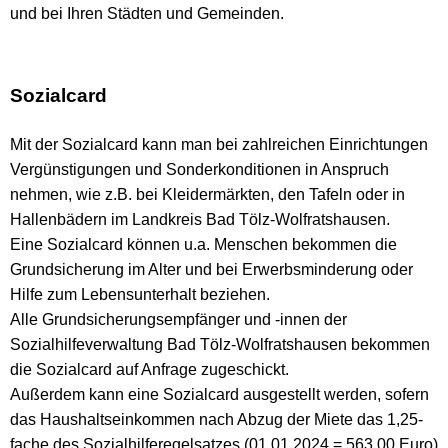
und bei Ihren Städten und Gemeinden.
Sozialcard
Mit der Sozialcard kann man bei zahlreichen Einrichtungen
Vergünstigungen und Sonderkonditionen in Anspruch
nehmen, wie z.B. bei Kleidermärkten, den Tafeln oder in
Hallenbädern im Landkreis Bad Tölz-Wolfratshausen.
Eine Sozialcard können u.a. Menschen bekommen die
Grundsicherung im Alter und bei Erwerbsminderung oder
Hilfe zum Lebensunterhalt beziehen.
Alle Grundsicherungsempfänger und -innen der
Sozialhilfeverwaltung Bad Tölz-Wolfratshausen bekommen
die Sozialcard auf Anfrage zugeschickt.
Außerdem kann eine Sozialcard ausgestellt werden, sofern
das Haushaltseinkommen nach Abzug der Miete das 1,25-
fache des Sozialhilferegelsatzes (01.01.2024 = 563,00 Euro)