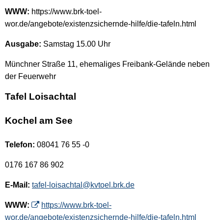
WWW:
https://www.brk-toel-
wor.de/angebote/existenzsichernde-hilfe/die-tafeln.html
Ausgabe:
Samstag 15.00 Uhr
Münchner Straße 11, ehemaliges Freibank-Gelände neben
der Feuerwehr
Tafel Loisachtal
Kochel am See
Telefon:
08041 76 55 -0
0176 167 86 902
E-Mail:
tafel-loisachtal@kvtoel.brk.de
WWW:
https://www.brk-toel-
wor.de/angebote/existenzsichernde-hilfe/die-tafeln.html