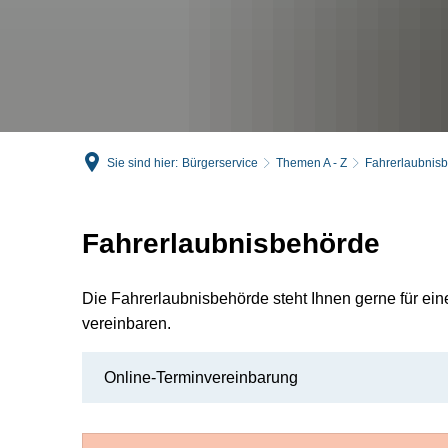
Sie sind hier:
Bürgerservice
Themen A - Z
Fahrerlaubnis
Fahrerlaubnisbehörde
Die Fahrerlaubnisbehörde steht Ihnen gerne für ei
vereinbaren.
Online-Terminvereinbarung