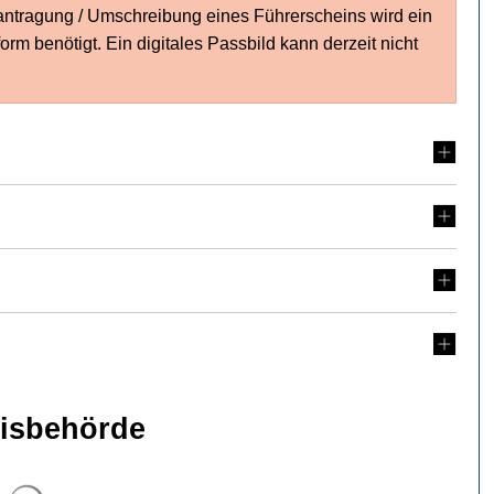
antragung / Umschreibung eines Führerscheins wird ein
rm benötigt. Ein digitales Passbild kann derzeit nicht
nisbehörde
Suchergebnisse werden geladen