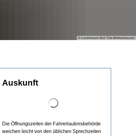
© Landratsamt Bad Tölz-Wolfratshausen
Auskunft
Suchergebnisse werden geladen
Die Öffnungszeiten der Fahrerlaubnisbehörde
weichen leicht von den üblichen Sprechzeiten