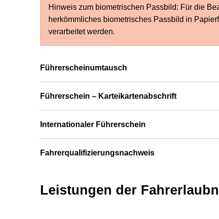
Hinweis zum biometrischen Passbild: Für die Be
herkömmliches biometrisches Passbild in Papierfo
verarbeitet werden.
Führerscheinumtausch
Führerschein – Karteikartenabschrift
Internationaler Führerschein
Fahrerqualifizierungsnachweis
Leistungen der Fahrerlaub