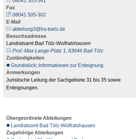
08041 505-341
Fax
08041 505-302
E-Mail
abteilung3@lra-toelz.de
Besuchsadresse
Landratsamt Bad Tölz-Wolfratshausen
Prof.-Max-Lange-Platz 1, 83646 Bad Tölz
Zuständigkeiten
Grundstück; Informationen zur Enteignung
Anmerkungen
Juristische Leitung der Sachgebiete 31 bis 35 sowie
Enteignungen.
Übergeordnete Abteilungen
Landratsamt Bad Tölz-Wolfratshausen
Zugehörige Abteilungen