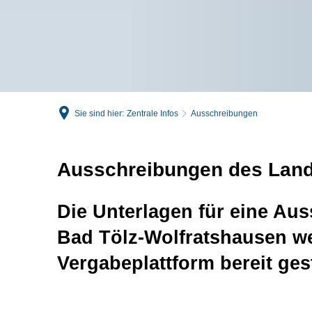
Sie sind hier:
Zentrale Infos
Ausschreibungen
Ausschreibungen des Land
Die Unterlagen für eine Au
Bad Tölz-Wolfratshausen 
Vergabeplattform bereit gest