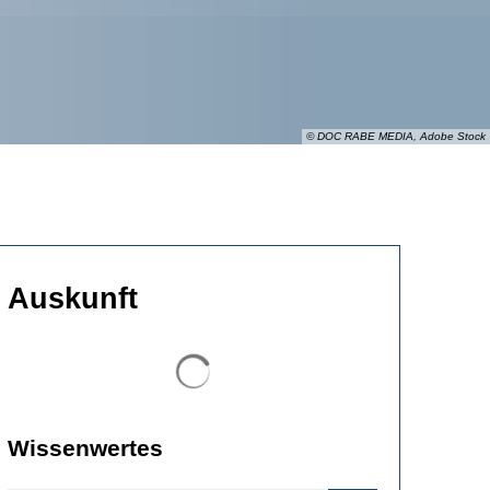
© DOC RABE MEDIA, Adobe Stock
Auskunft
Suchergebnisse werden geladen
Wissenwertes