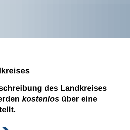
kreises
sschreibung des Landkreises
werden
kostenlos
über eine
ellt.