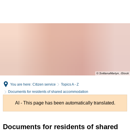
English
Deutsch
© SvitlanaMartyn, iStock
You are here:
Citizen service
Topics A - Z
Documents for residents of shared accommodation
AI - This page has been automatically translated.
Documents for residents of shared